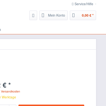
Service/Hilfe
Mein Konto
0,00 € *
n
 € *
. Versandkosten
 3 Werktage