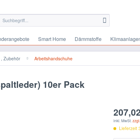
nderangebote
Smart Home
Dämmstoffe
Klimaanlage
 , Zubehör
Arbeitshandschuhe
paltleder) 10er Pack
207,02
inkl. MwSt.
zzgl
Lieferzeit