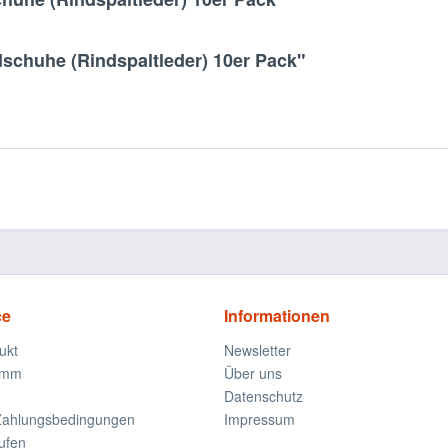
schuhe (Rindspaltleder) 10er Pack"
ce
Informationen
ukt
Newsletter
amm
Über uns
Datenschutz
Zahlungsbedingungen
Impressum
ufen