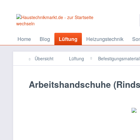
Home
Blog
Lüftung
Heizungstechnik
So
Übersicht
Lüftung
Befestigungsmaterial
Arbeitshandschuhe (Rinds