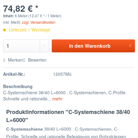
74,82 € *
Inhalt:
6 Meter (12,47 € * / 1 Meter)
inkl. MwSt.
zzgl. Versandkosten
Lieferzeit 1 Werktage
In den
Warenkorb
Merken
Bewerten
Artikel-Nr.:
12057Mü
Beschreibung
C-Systemschiene 38/40 L=6000 . C-Systemschienen, C-Profile.
Schnelle und rationelle...
mehr
Produktinformationen "C-Systemschiene 38/40
L=6000"
C-Systemschiene
38/40 L=6000 . C-Systemschienen, C-
Profile. Schnelle und rationelle Befestigung von Rohrsträngen