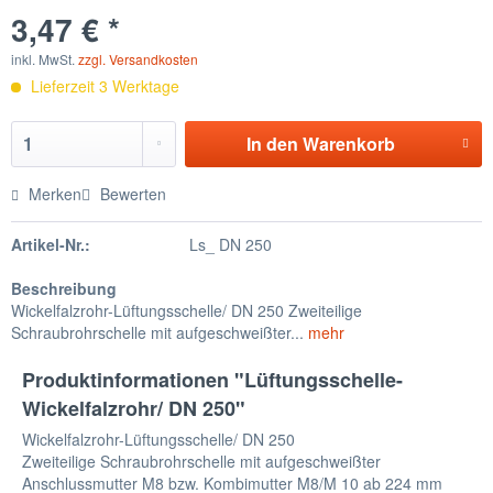
3,47 € *
inkl. MwSt.
zzgl. Versandkosten
Lieferzeit 3 Werktage
In den
Warenkorb
Merken
Bewerten
Artikel-Nr.:
Ls_ DN 250
Beschreibung
Wickelfalzrohr-Lüftungsschelle/ DN 250 Zweiteilige
Schraubrohrschelle mit aufgeschweißter...
mehr
Produktinformationen "Lüftungsschelle-
Wickelfalzrohr/ DN 250"
Wickelfalzrohr-Lüftungsschelle/ DN 250
Zweiteilige Schraubrohrschelle mit aufgeschweißter
Anschlussmutter M8 bzw. Kombimutter M8/M 10 ab 224 mm