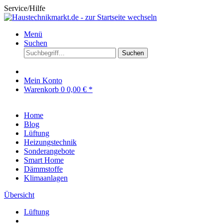
Service/Hilfe
Menü
Suchen
Suchen
Mein Konto
Warenkorb
0
0,00 € *
Home
Blog
Lüftung
Heizungstechnik
Sonderangebote
Smart Home
Dämmstoffe
Klimaanlagen
Übersicht
Lüftung