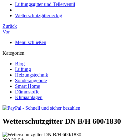
Lüftungsgitter und Tellerventil
Wetterschutzgitter eckig
Zurück
Vor
Menü schließen
Kategorien
Blog
Lüftung
Heizungstechnik
Sonderangebote
Smart Home
Dämmstoffe
Klimaanlagen
Wetterschutzgitter DN B/H 600/1830