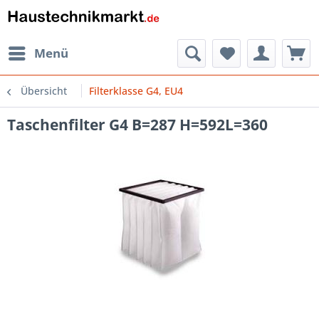
Menü
Übersicht
Filterklasse G4, EU4
Taschenfilter G4 B=287 H=592L=360