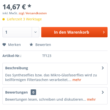
14,67 € *
inkl. MwSt.
zzgl. Versandkosten
Lieferzeit 3 Werktage
In den
Warenkorb
Merken
Bewerten
Artikel-Nr.:
Tf123
Beschreibung
Das Syntheseflies bzw. das Mikro-Glasfaserflies wird zu
keilförmigen Filtertaschen verarbeitet....
mehr
Bewertungen
0
Bewertungen lesen, schreiben und diskutieren...
mehr