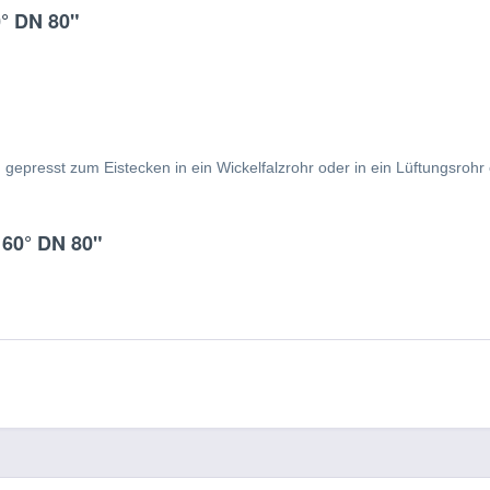
0° DN 80"
gepresst zum Eistecken in ein Wickelfalzrohr oder in ein Lüftungsrohr
 60° DN 80"