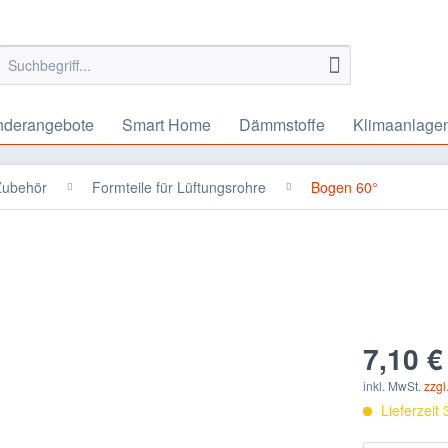
nderangebote
Smart Home
Dämmstoffe
Klimaanlage
 Zubehör
Formteile für Lüftungsrohre
Bogen 60°
7,10 €
inkl. MwSt.
zzgl
Lieferzeit