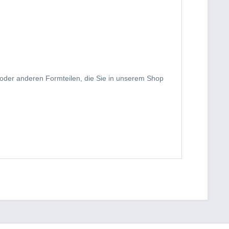
 oder anderen Formteilen, die Sie in unserem Shop