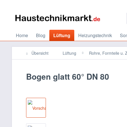
Home
Blog
Lüftung
Heizungstechnik
So
Übersicht
Lüftung
Rohre, Formteile u.
Bogen glatt 60° DN 80