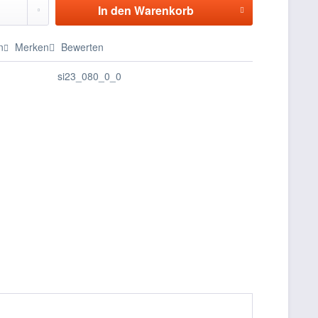
In den
Warenkorb
n
Merken
Bewerten
si23_080_0_0