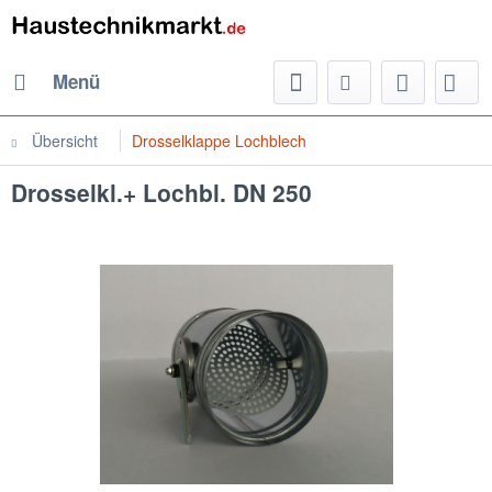
Menü
Übersicht
Drosselklappe Lochblech
Drosselkl.+ Lochbl. DN 250