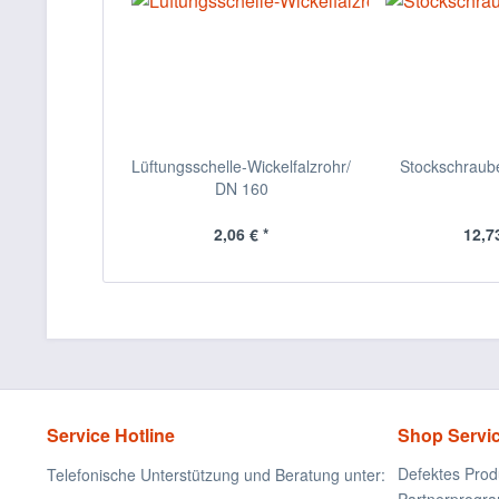
Lüftungsschelle-Wickelfalzrohr/
Stockschrau
DN 160
2,06 € *
12,73
Service Hotline
Shop Servi
Defektes Prod
Telefonische Unterstützung und Beratung unter: