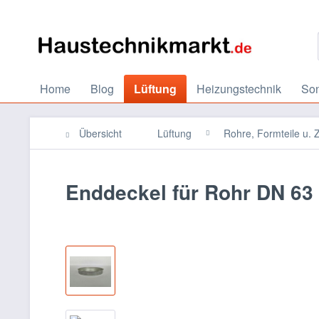
Home
Blog
Lüftung
Heizungstechnik
So
Übersicht
Lüftung
Rohre, Formteile u.
Enddeckel für Rohr DN 63