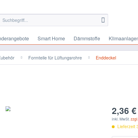
nderangebote
Smart Home
Dämmstoffe
Klimaanlage
 Zubehör
Formteile für Lüftungsrohre
Enddeckel
2,36 €
inkl. MwSt.
zzgl
Lieferzeit