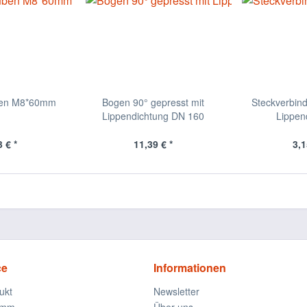
ben M8*60mm
Bogen 90° gepresst mit
Steckverbin
Lippendichtung DN 160
Lippen
 € *
11,39 € *
3,1
ce
Informationen
ukt
Newsletter