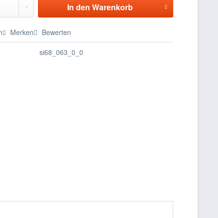
In den
Warenkorb
n
Merken
Bewerten
si68_063_0_0