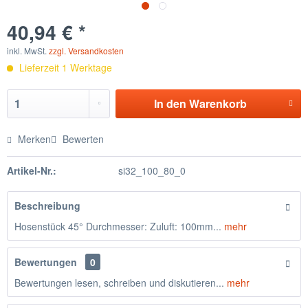
40,94 € *
inkl. MwSt.
zzgl. Versandkosten
Lieferzeit 1 Werktage
In den
Warenkorb
Merken
Bewerten
Artikel-Nr.:
si32_100_80_0
Beschreibung
Hosenstück 45° Durchmesser: Zuluft: 100mm...
mehr
Bewertungen
0
Bewertungen lesen, schreiben und diskutieren...
mehr