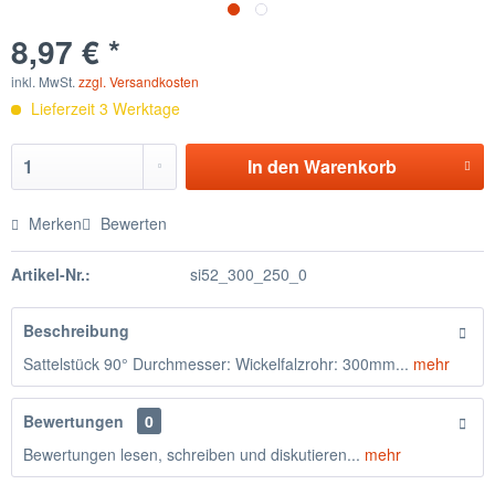
8,97 € *
inkl. MwSt.
zzgl. Versandkosten
Lieferzeit 3 Werktage
In den
Warenkorb
Merken
Bewerten
Artikel-Nr.:
si52_300_250_0
Beschreibung
Sattelstück 90° Durchmesser: Wickelfalzrohr: 300mm...
mehr
Bewertungen
0
Bewertungen lesen, schreiben und diskutieren...
mehr