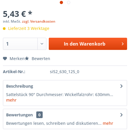
5,43 € *
inkl. MwSt.
zzgl. Versandkosten
Lieferzeit 3 Werktage
In den
Warenkorb
Merken
Bewerten
Artikel-Nr.:
si52_630_125_0
Beschreibung
Sattelstück 90° Durchmesser: Wickelfalzrohr: 630mm...
mehr
Bewertungen
0
Bewertungen lesen, schreiben und diskutieren...
mehr