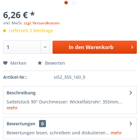
6,26 € *
inkl. MwSt.
zzgl. Versandkosten
Lieferzeit 3 Werktage
In den
Warenkorb
Merken
Bewerten
Artikel-Nr.:
si52_355_160_0
Beschreibung
Sattelstück 90° Durchmesser: Wickelfalzrohr: 355mm...
mehr
Bewertungen
0
Bewertungen lesen, schreiben und diskutieren...
mehr