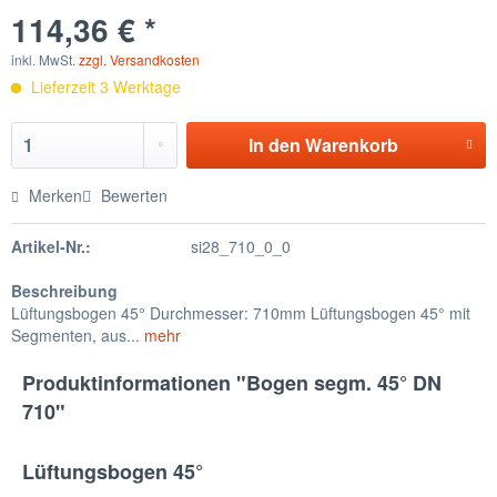
114,36 € *
inkl. MwSt.
zzgl. Versandkosten
Lieferzeit 3 Werktage
In den
Warenkorb
Merken
Bewerten
Artikel-Nr.:
si28_710_0_0
Beschreibung
Lüftungsbogen 45° Durchmesser: 710mm Lüftungsbogen 45° mit
Segmenten, aus...
mehr
Produktinformationen "Bogen segm. 45° DN
710"
Lüftungsbogen 45°