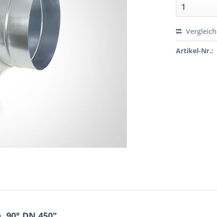
Vergleic
Artikel-Nr.:
 90° DN 450"