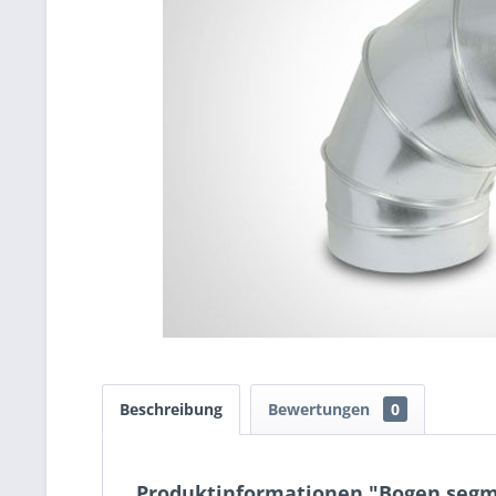
Beschreibung
Bewertungen
0
Produktinformationen "Bogen segm.