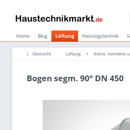
Home
Blog
Lüftung
Heizungstechnik
S
Übersicht
Lüftung
Rohre, Formteile 
Bogen segm. 90° DN 450