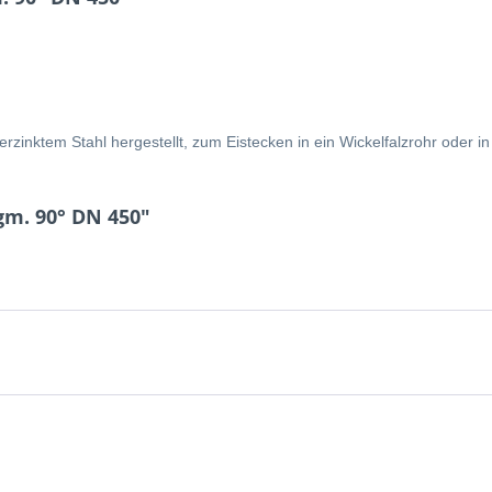
inktem Stahl hergestellt, zum Eistecken in ein Wickelfalzrohr oder in
gm. 90° DN 450"