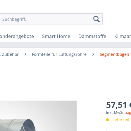
onderangebote
Smart Home
Dämmstoffe
Klimaa
u. Zubehör
Formteile für Lüftungsrohre
Segmentbogen 
57,51 
inkl. MwSt.
zzg
Lieferzeit