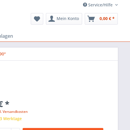
Service/Hilfe
Mein Konto
0,00 € *
nlagen
90°
€ *
l. Versandkosten
 3 Werktage