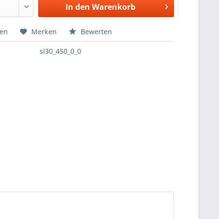
In den
Warenkorb
hen
Merken
Bewerten
si30_450_0_0