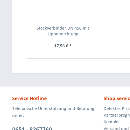
Steckverbinder DN 450 mit
Lippendichtung
17,56 € *
Service Hotline
Shop Servi
Telefonische Unterstützung und Beratung
Defektes Pro
Partnerprog
unter:
Kontakt
0651 - 8267760
Versand und