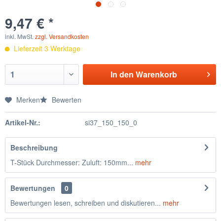
9,47 € *
inkl. MwSt.
zzgl. Versandkosten
Lieferzeit 3 Werktage
In den
Warenkorb
Merken
Bewerten
Artikel-Nr.:
si37_150_150_0
Beschreibung
T-Stück Durchmesser: Zuluft: 150mm...
mehr
Bewertungen
0
Bewertungen lesen, schreiben und diskutieren...
mehr