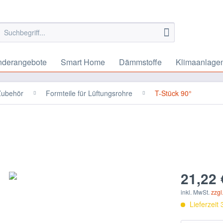
nderangebote
Smart Home
Dämmstoffe
Klimaanlage
 Zubehör
Formteile für Lüftungsrohre
T-Stück 90°
21,22 
inkl. MwSt.
zzgl
Lieferzeit