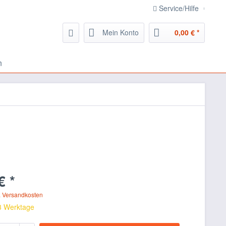
Service/Hilfe
Mein Konto
0,00 € *
n
€ *
. Versandkosten
 3 Werktage