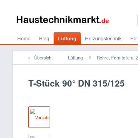
Home
Blog
Lüftung
Heizungstechnik
So
Übersicht
Lüftung
Rohre, Formteile u.
T-Stück 90° DN 315/125