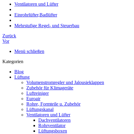
Ventilatoren und Lüfter
Einrohrlüfter,Badlüfter
Mehrstufige Regel- und Steuerbau
Zurück
Vor
Menü schließen
Kategorien
Blog
Lüftung
Volumenstromregler und Jalousieklappen
Zubehör für Klimageräte
Luftreiniger
Euroair
Rohre, Formteile u. Zubehör
Lüftungskanal
Ventilatoren und Lüfter
Dachventilatoren
Rohrventilator
Lüftungsboxen