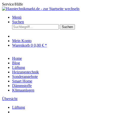
Service/Hilfe
Menü
Suchen
Suchen
Mein Konto
Warenkorb
0
0,00 € *
Home
Blog
Lüftung
Heizungstechnik
Sonderangebote
Smart Home
Dämmstoffe
Klimaanlagen
Übersicht
Lüftung