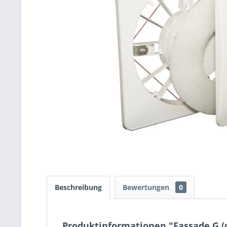
Beschreibung
Bewertungen
0
Produktinformationen "Fassade G (g