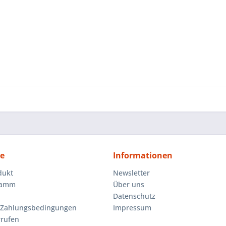
ce
Informationen
dukt
Newsletter
ramm
Über uns
Datenschutz
 Zahlungsbedingungen
Impressum
rrufen