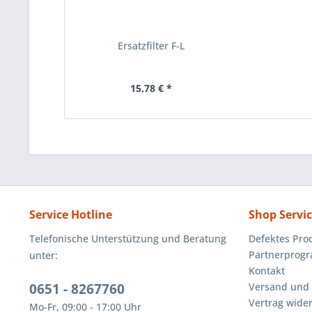
Ersatzfilter F-L
15,78 € *
Service Hotline
Shop Servi
Telefonische Unterstützung und Beratung
Defektes Pro
Partnerprog
unter:
Kontakt
0651 - 8267760
Versand und
Vertrag wide
Mo-Fr, 09:00 - 17:00 Uhr