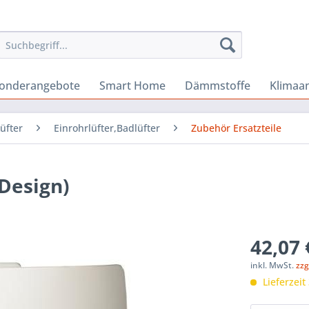
onderangebote
Smart Home
Dämmstoffe
Klimaa
üfter
Einrohrlüfter,Badlüfter
Zubehör Ersatzteile
 Design)
42,07 
inkl. MwSt.
zzg
Lieferzeit