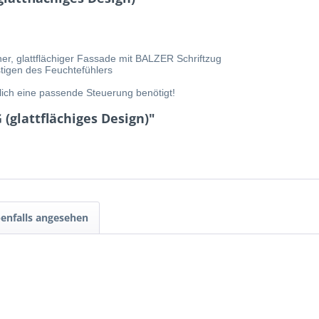
ner, glattflächiger Fassade mit BALZER Schriftzug
stigen des Feuchtefühlers
ich eine passende Steuerung benötigt!
(glattflächiges Design)"
enfalls angesehen