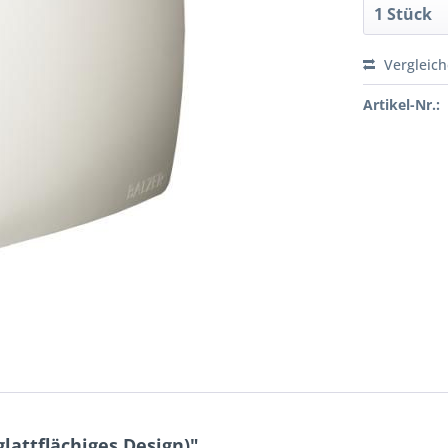
Vergleic
Artikel-Nr.:
lattflächiges Design)"