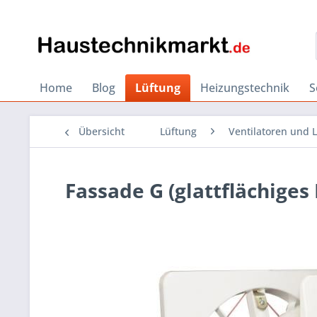
Home
Blog
Lüftung
Heizungstechnik
S
Übersicht
Lüftung
Ventilatoren und L
Fassade G (glattflächiges