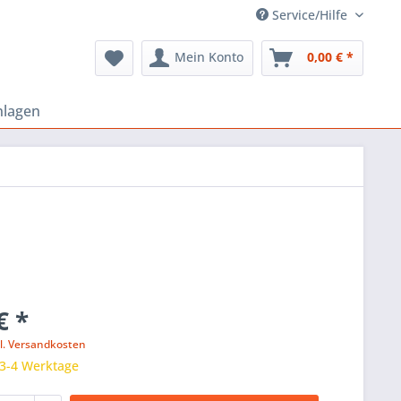
Service/Hilfe
Mein Konto
0,00 € *
nlagen
€ *
l. Versandkosten
 3-4 Werktage