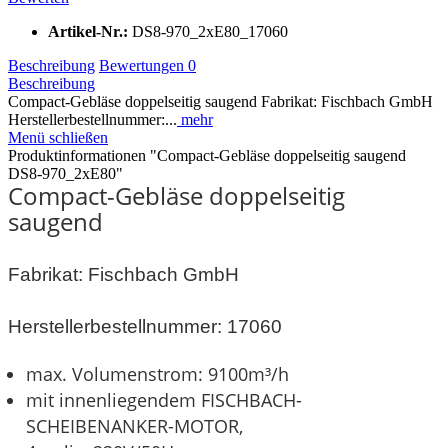
Artikel-Nr.:
DS8-970_2xE80_17060
Beschreibung
Bewertungen
0
Beschreibung
Compact-Gebläse doppelseitig saugend Fabrikat: Fischbach GmbH
Herstellerbestellnummer:...
mehr
Menü schließen
Produktinformationen "Compact-Gebläse doppelseitig saugend
DS8-970_2xE80"
Compact-Gebläse doppelseitig
saugend
Fabrikat: Fischbach GmbH
Herstellerbestellnummer: 17060
max. Volumenstrom: 9100m³/h
mit innenliegendem
FISCHBACH
-
SCHEIBENANKER
-
MOTOR
,