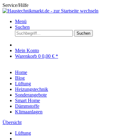
Service/Hilfe
Menü
Suchen
Suchen
Mein Konto
Warenkorb
0
0,00 € *
Home
Blog
Lüftung
Heizungstechnik
Sonderangebote
Smart Home
Dämmstoffe
Klimaanlagen
Übersicht
Lüftung