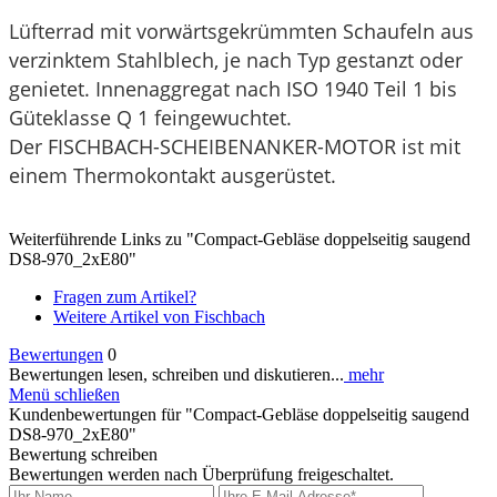
Lüfterrad mit vorwärtsgekrümmten Schaufeln aus
verzinktem Stahlblech, je nach Typ gestanzt oder
genietet. Innenaggregat nach
ISO
1940 Teil 1 bis
Güteklasse Q 1 feingewuchtet.
Der
FISCHBACH
-
SCHEIBENANKER
-
MOTOR
ist mit
einem Thermokontakt ausgerüstet.
Weiterführende Links zu "Compact-Gebläse doppelseitig saugend
DS8-970_2xE80"
Fragen zum Artikel?
Weitere Artikel von Fischbach
Bewertungen
0
Bewertungen lesen, schreiben und diskutieren...
mehr
Menü schließen
Kundenbewertungen für "Compact-Gebläse doppelseitig saugend
DS8-970_2xE80"
Bewertung schreiben
Bewertungen werden nach Überprüfung freigeschaltet.