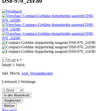
DS8-970_2xE80
2.725,42 € *
Inhalt:
1 Stück
inkl. MwSt.
zzgl. Versandkosten
Lieferzeit 2 Werktage
In den
Warenkorb
Vergleichen
Merken
Bewerten