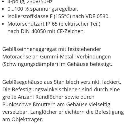
4-polig, 230V/50Hz
0…100 % spannungsregelbar,
Isolierstoffklasse F (155°C) nach
VDE
0530.
Motorschutzart IP 65 (elektrischer Teil)
nach
DIN
40050 mit CE-Zeichen.
Gebläseinnenaggregat mit feststehender
Motorachse an Gummi-Metall-Verbindungen
(Schwingungsdämpfer) im Gehäuse befestigt.
Gebläsegehäuse aus Stahlblech verzinkt. lackiert.
Die Befestigungswinkelschienen sind durch eine
große Anzahl Rundlöcher sowie durch
Punktschweißmuttern am Gehäuse vielseitig
versetzbar. Langlöcher erleichtern die Befestigung
am Objektträger.