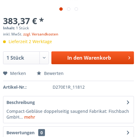
383,37 € *
Inhalt:
1 Stück
inkl. MwSt.
zzgl. Versandkosten
Lieferzeit 2 Werktage
In den
Warenkorb
Merken
Bewerten
Artikel-Nr.:
D270E1R_11812
Beschreibung
Compact-Gebläse doppelseitig saugend Fabrikat: Fischbach
GmbH...
mehr
Bewertungen
0