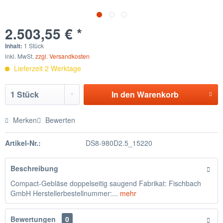
2.503,55 € *
Inhalt:
1 Stück
inkl. MwSt.
zzgl. Versandkosten
Lieferzeit 2 Werktage
In den
Warenkorb
Merken
Bewerten
Artikel-Nr.:
DS8-980D2.5_15220
Beschreibung
Compact-Gebläse doppelseitig saugend Fabrikat: Fischbach
GmbH Herstellerbestellnummer:...
mehr
Bewertungen
0