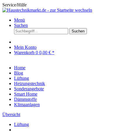
Service/Hilfe
Menü
Suchen
Suchen
Mein Konto
Warenkorb
0
0,00 € *
Home
Blog
Lüftung
Heizungstechnik
Sonderangebote
Smart Home
Dämmstoffe
Klimaanlagen
Übersicht
Lüftung