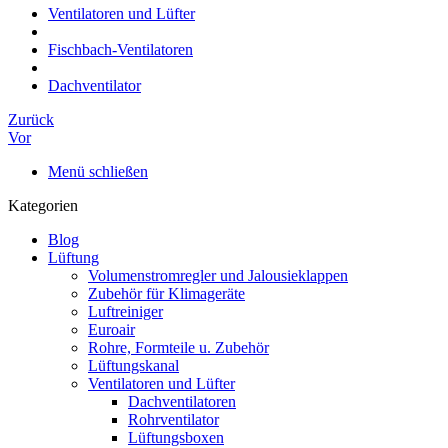
Ventilatoren und Lüfter
Fischbach-Ventilatoren
Dachventilator
Zurück
Vor
Menü schließen
Kategorien
Blog
Lüftung
Volumenstromregler und Jalousieklappen
Zubehör für Klimageräte
Luftreiniger
Euroair
Rohre, Formteile u. Zubehör
Lüftungskanal
Ventilatoren und Lüfter
Dachventilatoren
Rohrventilator
Lüftungsboxen