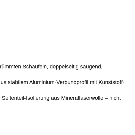
ümmten Schaufeln, doppelseitig saugend,
s stabilem Aluminium-Verbundprofil mit Kunststoff-
itenteil-Isolierung aus Mineralfaserwolle – nicht