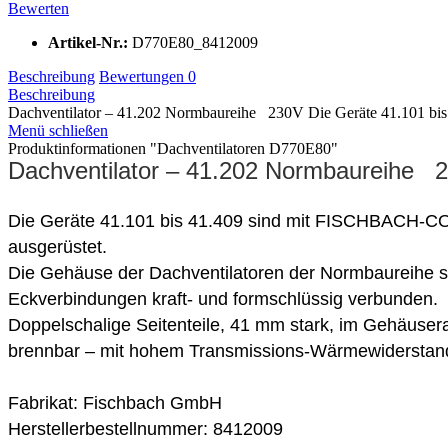
Bewerten
Artikel-Nr.:
D770E80_8412009
Beschreibung
Bewertungen
0
Beschreibung
Dachventilator – 41.202 Normbaureihe 230V Die Geräte 41.101 bis 
Menü schließen
Produktinformationen "Dachventilatoren D770E80"
Dachventilator – 41.202 Normbaureihe 
Die Geräte 41.101 bis 41.409 sind mit FISCHBACH-C
ausgerüstet.
Die Gehäuse der Dachventilatoren der Normbaureihe si
Eckverbindungen kraft- und formschlüssig verbunden.
Doppelschalige Seitenteile, 41 mm stark, im Gehäusera
brennbar – mit hohem Transmissions-Wärmewiderstan
Fabrikat: Fischbach GmbH
Herstellerbestellnummer: 8412009