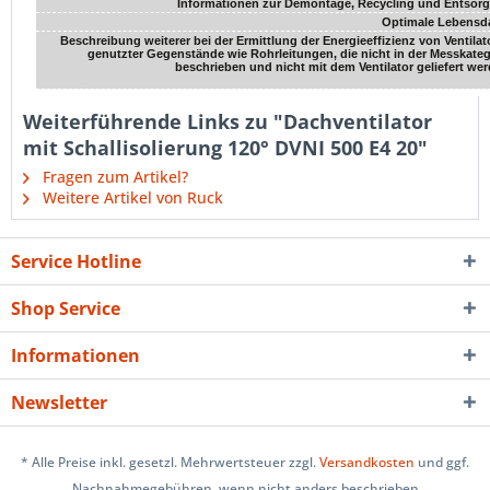
Informationen zur Demontage, Recycling und Entsor
Optimale Lebensd
Beschreibung weiterer bei der Ermittlung der Energieeffizienz von Ventilat
genutzter Gegenstände wie Rohrleitungen, die nicht in der Messkateg
beschrieben und nicht mit dem Ventilator geliefert wer
Weiterführende Links zu "Dachventilator
mit Schallisolierung 120° DVNI 500 E4 20"
Fragen zum Artikel?
Weitere Artikel von Ruck
Service Hotline
Shop Service
Informationen
Newsletter
* Alle Preise inkl. gesetzl. Mehrwertsteuer zzgl.
Versandkosten
und ggf.
Nachnahmegebühren, wenn nicht anders beschrieben