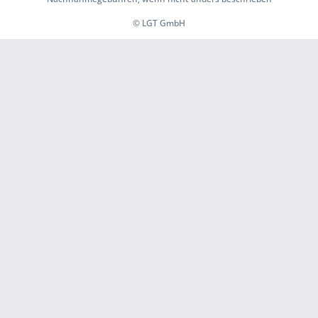
© LGT GmbH