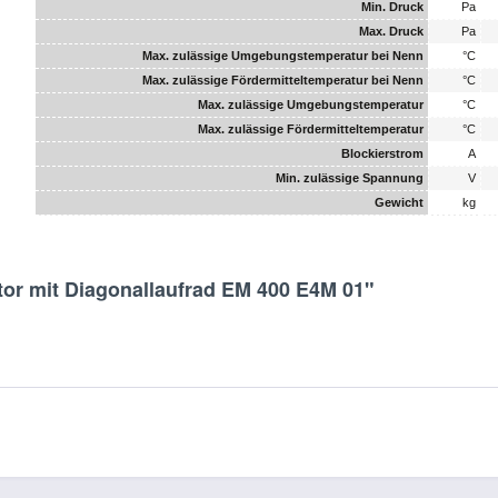
Min. Druck
Pa
Max. Druck
Pa
Max. zulässige Umgebungstemperatur bei Nenn
°C
Max. zulässige Fördermitteltemperatur bei Nenn
°C
Max. zulässige Umgebungstemperatur
°C
Max. zulässige Fördermitteltemperatur
°C
Blockierstrom
A
Min. zulässige Spannung
V
Gewicht
kg
tor mit Diagonallaufrad EM 400 E4M 01"