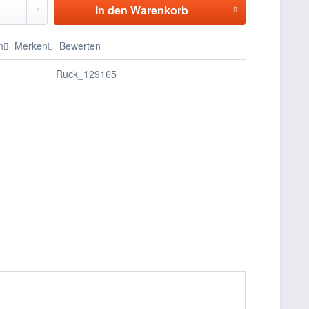
In den
Warenkorb
n
Merken
Bewerten
Ruck_129165