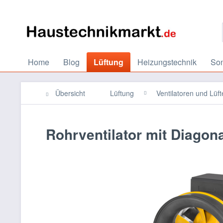
Home
Blog
Lüftung
Heizungstechnik
So
Übersicht
Lüftung
Ventilatoren und Lüft
Rohrventilator mit Diagon