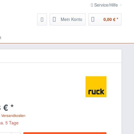
Service/Hilfe
Mein Konto
0,00 € *
n
 € *
. Versandkosten
ca. 5 Tage