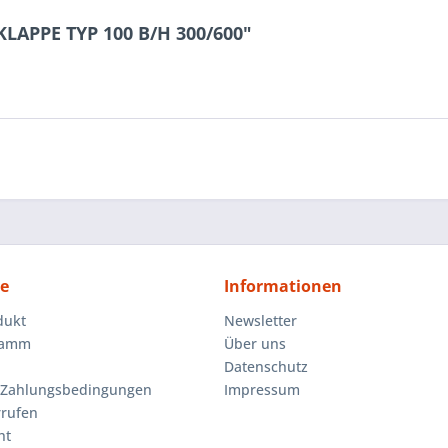
KLAPPE TYP 100 B/H 300/600"
ce
Informationen
dukt
Newsletter
ramm
Über uns
Datenschutz
 Zahlungsbedingungen
Impressum
rrufen
ht