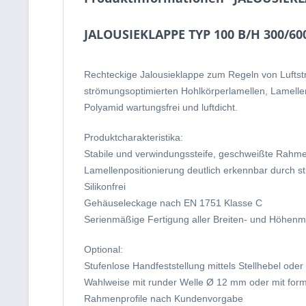
JALOUSIEKLAPPE TYP 100 B/H 300/60
Rechteckige Jalousieklappe zum Regeln von Lufts
strömungsoptimierten Hohlkörperlamellen, Lamelle
Polyamid wartungsfrei und luftdicht.
Produktcharakteristika:
Stabile und verwindungssteife, geschweißte Rahmen,
Lamellenpositionierung deutlich erkennbar durch s
Silikonfrei
Gehäuseleckage nach EN 1751 Klasse C
Serienmäßige Fertigung aller Breiten- und Höhenma
Optional:
Stufenlose Handfeststellung mittels Stellhebel oder
Wahlweise mit runder Welle Ø 12 mm oder mit form
Rahmenprofile nach Kundenvorgabe