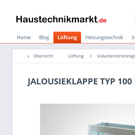
Home
Blog
Lüftung
Heizungstechnik
S
Übersicht
Lüftung
Volumenstromregl
JALOUSIEKLAPPE TYP 100 