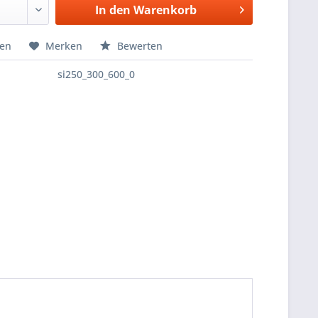
In den
Warenkorb
hen
Merken
Bewerten
si250_300_600_0