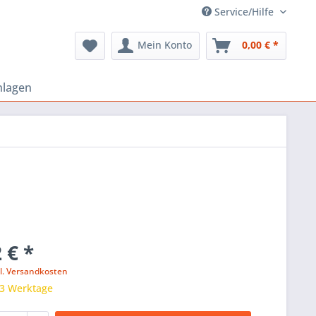
Service/Hilfe
Mein Konto
0,00 € *
nlagen
 € *
l. Versandkosten
 3 Werktage