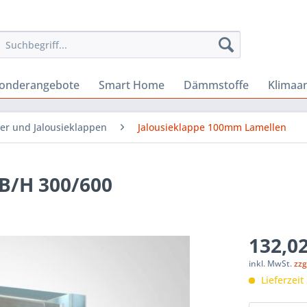
onderangebote
Smart Home
Dämmstoffe
Klimaa
er und Jalousieklappen
Jalousieklappe 100mm Lamellen
B/H 300/600
132,02
inkl. MwSt.
zzg
Lieferzeit