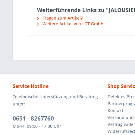
Weiterführende Links zu "JALOUSIE
Fragen zum Artikel?
Weitere Artikel von LGT GmbH
Service Hotline
Shop Servi
Telefonische Unterstützung und Beratung
Defektes Pro
Partnerprog
unter:
Kontakt
0651 - 8267760
Versand und
Vertrag wide
Mo-Fr, 09:00 - 17:00 Uhr
Widerrufsrec