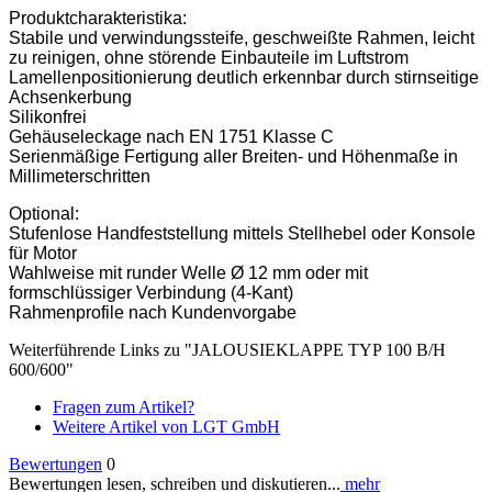
Produktcharakteristika:
Stabile und verwindungssteife, geschweißte Rahmen, leicht
zu reinigen, ohne störende Einbauteile im Luftstrom
Lamellenpositionierung deutlich erkennbar durch stirnseitige
Achsenkerbung
Silikonfrei
Gehäuseleckage nach EN 1751 Klasse C
Serienmäßige Fertigung aller Breiten- und Höhenmaße in
Millimeterschritten
Optional:
Stufenlose Handfeststellung mittels Stellhebel oder Konsole
für Motor
Wahlweise mit runder Welle Ø 12 mm oder mit
formschlüssiger Verbindung (4-Kant)
Rahmenprofile nach Kundenvorgabe
Weiterführende Links zu "JALOUSIEKLAPPE TYP 100 B/H
600/600"
Fragen zum Artikel?
Weitere Artikel von LGT GmbH
Bewertungen
0
Bewertungen lesen, schreiben und diskutieren...
mehr