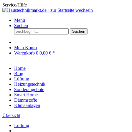
Service/Hilfe
Menü
Suchen
Suchen
Mein Konto
Warenkorb
0
0,00 € *
Home
Blog
Lüftung
Heizungstechnik
Sonderangebote
Smart Home
Dämmstoffe
Klimaanlagen
Übersicht
Lüftung