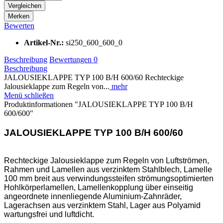
Vergleichen
Merken
Bewerten
Artikel-Nr.:
si250_600_600_0
Beschreibung
Bewertungen
0
Beschreibung
JALOUSIEKLAPPE TYP 100 B/H 600/60 Rechteckige
Jalousieklappe zum Regeln von...
mehr
Menü schließen
Produktinformationen "JALOUSIEKLAPPE TYP 100 B/H
600/600"
JALOUSIEKLAPPE TYP 100 B/H 600/60
Rechteckige Jalousieklappe zum Regeln von Luftströmen,
Rahmen und Lamellen aus verzinktem Stahlblech, Lamelle
100 mm breit aus verwindungssteifen strömungsoptimierten
Hohlkörperlamellen, Lamellenkopplung über einseitig
angeordnete innenliegende Aluminium-Zahnräder,
Lagerachsen aus verzinktem Stahl, Lager aus Polyamid
wartungsfrei und luftdicht.