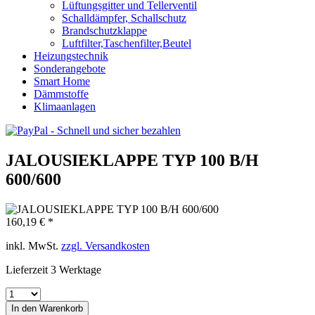
Lüftungsgitter und Tellerventil
Schalldämpfer, Schallschutz
Brandschutzklappe
Luftfilter,Taschenfilter,Beutel
Heizungstechnik
Sonderangebote
Smart Home
Dämmstoffe
Klimaanlagen
JALOUSIEKLAPPE TYP 100 B/H
600/600
160,19 € *
inkl. MwSt.
zzgl. Versandkosten
Lieferzeit 3 Werktage
In den
Warenkorb