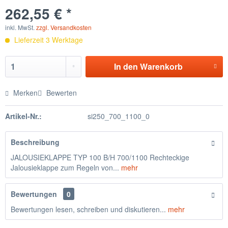
262,55 € *
inkl. MwSt.
zzgl. Versandkosten
Lieferzeit 3 Werktage
In den
Warenkorb
Merken
Bewerten
Artikel-Nr.:
si250_700_1100_0
Beschreibung
JALOUSIEKLAPPE TYP 100 B/H 700/1100 Rechteckige
Jalousieklappe zum Regeln von...
mehr
Bewertungen
0
Bewertungen lesen, schreiben und diskutieren...
mehr