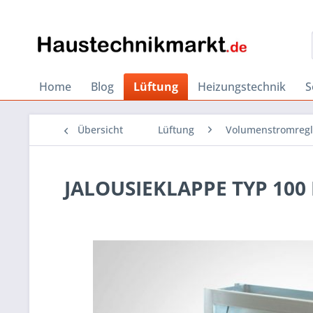
Home
Blog
Lüftung
Heizungstechnik
S
Übersicht
Lüftung
Volumenstromregl
JALOUSIEKLAPPE TYP 100 