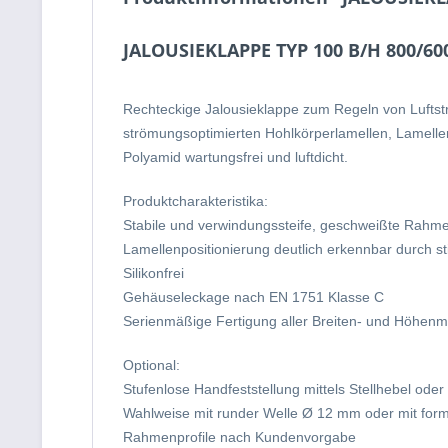
JALOUSIEKLAPPE TYP 100 B/H 800/60
Rechteckige Jalousieklappe zum Regeln von Lufts
strömungsoptimierten Hohlkörperlamellen, Lamelle
Polyamid wartungsfrei und luftdicht.
Produktcharakteristika:
Stabile und verwindungssteife, geschweißte Rahmen,
Lamellenpositionierung deutlich erkennbar durch s
Silikonfrei
Gehäuseleckage nach EN 1751 Klasse C
Serienmäßige Fertigung aller Breiten- und Höhenma
Optional:
Stufenlose Handfeststellung mittels Stellhebel oder
Wahlweise mit runder Welle Ø 12 mm oder mit form
Rahmenprofile nach Kundenvorgabe