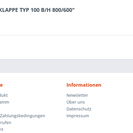
KLAPPE TYP 100 B/H 800/600"
ce
Informationen
dukt
Newsletter
ramm
Über uns
Datenschutz
 Zahlungsbedingungen
Impressum
rrufen
ht