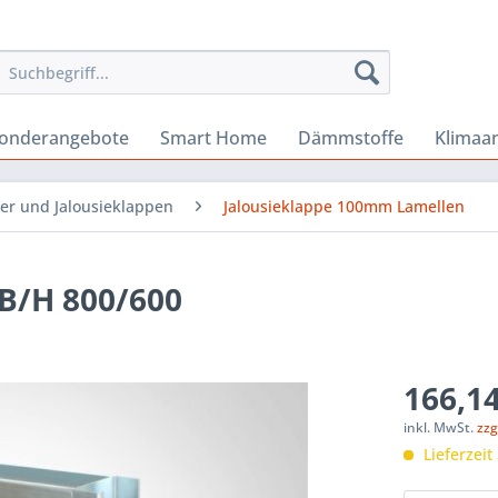
onderangebote
Smart Home
Dämmstoffe
Klimaa
er und Jalousieklappen
Jalousieklappe 100mm Lamellen
B/H 800/600
166,14
inkl. MwSt.
zzg
Lieferzeit