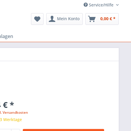
Service/Hilfe
Mein Konto
0,00 € *
nlagen
 € *
l. Versandkosten
 3 Werktage