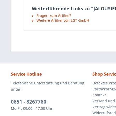
Weiterführende Links zu "JALOUSIE
Fragen zum Artikel?
Weitere Artikel von LGT GmbH
Service Hotline
Shop Servi
Telefonische Unterstützung und Beratung
Defektes Pro
Partnerprog
unter:
Kontakt
0651 - 8267760
Versand und
Vertrag wide
Mo-Fr, 09:00 - 17:00 Uhr
Widerrufsrec