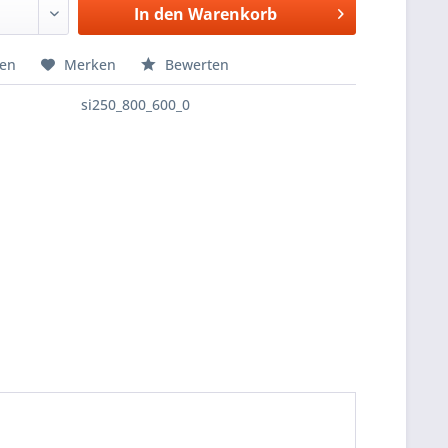
In den
Warenkorb
hen
Merken
Bewerten
si250_800_600_0