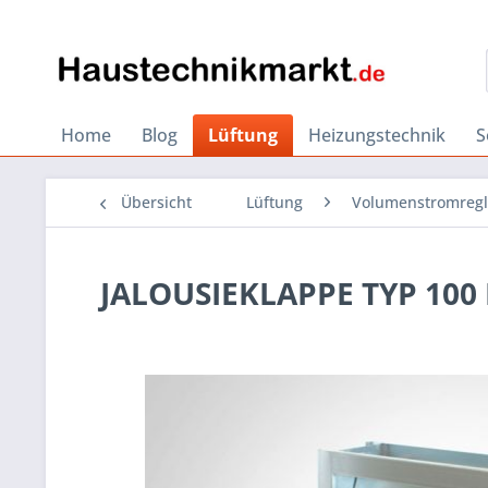
Home
Blog
Lüftung
Heizungstechnik
S
Übersicht
Lüftung
Volumenstromregl
JALOUSIEKLAPPE TYP 100 