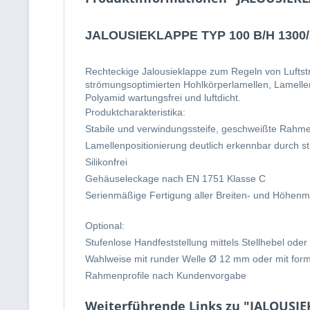
JALOUSIEKLAPPE TYP 100 B/H 1300/
Rechteckige Jalousieklappe zum Regeln von Lufts
strömungsoptimierten Hohlkörperlamellen, Lamelle
Polyamid wartungsfrei und luftdicht.
Produktcharakteristika:
Stabile und verwindungssteife, geschweißte Rahmen,
Lamellenpositionierung deutlich erkennbar durch s
Silikonfrei
Gehäuseleckage nach EN 1751 Klasse C
Serienmäßige Fertigung aller Breiten- und Höhenma
Optional:
Stufenlose Handfeststellung mittels Stellhebel oder
Wahlweise mit runder Welle Ø 12 mm oder mit form
Rahmenprofile nach Kundenvorgabe
Weiterführende Links zu "JALOUSIE