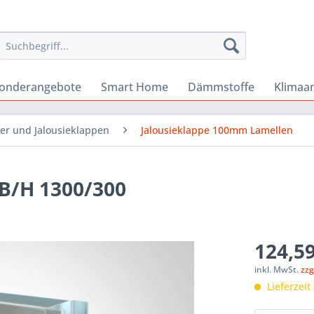
onderangebote
Smart Home
Dämmstoffe
Klimaa
er und Jalousieklappen
Jalousieklappe 100mm Lamellen
B/H 1300/300
124,59
inkl. MwSt.
zzg
Lieferzeit