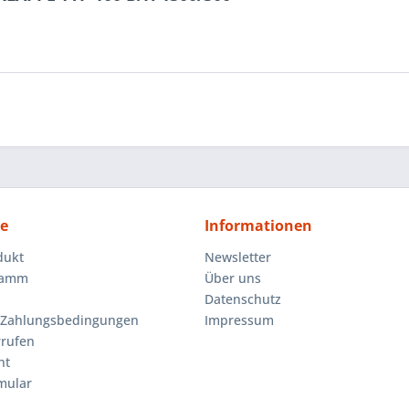
ce
Informationen
dukt
Newsletter
ramm
Über uns
Datenschutz
 Zahlungsbedingungen
Impressum
rrufen
ht
mular