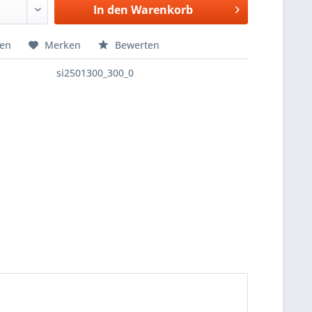
In den
Warenkorb
hen
Merken
Bewerten
si2501300_300_0