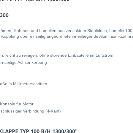
300
trömen, Rahmen und Lamellen aus verzinktem Stahlblech, Lamelle 100
nkopplung über einseitig angeordnete innenliegende Aluminium-Zahnrä
 leicht zu reinigen, ohne störende Einbauteile im Luftstrom
tirnseitige Achsenkerbung
ße in Millimeterschritten
 Konsole für Motor
schlüssiger Verbindung (4-Kant)
KLAPPE TYP 100 B/H 1300/300"