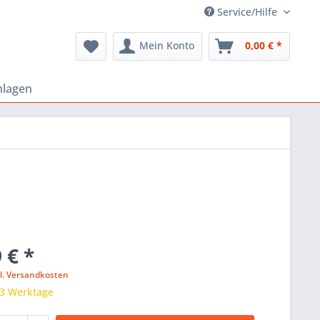
Service/Hilfe
Mein Konto
0,00 € *
nlagen
 € *
l. Versandkosten
 3 Werktage