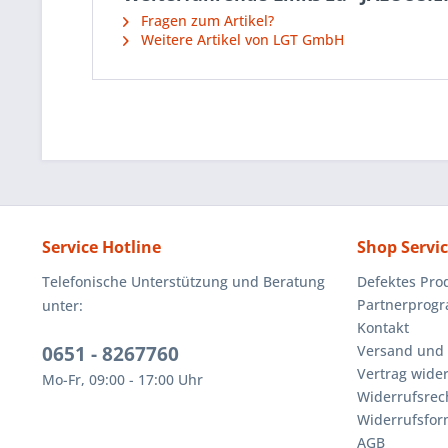
Fragen zum Artikel?
Weitere Artikel von LGT GmbH
Service Hotline
Shop Servi
Telefonische Unterstützung und Beratung
Defektes Pro
Partnerprog
unter:
Kontakt
0651 - 8267760
Versand und
Vertrag wide
Mo-Fr, 09:00 - 17:00 Uhr
Widerrufsrec
Widerrufsfor
AGB