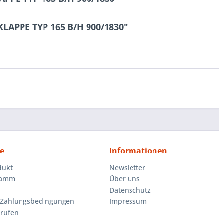
KLAPPE TYP 165 B/H 900/1830"
ce
Informationen
dukt
Newsletter
ramm
Über uns
Datenschutz
 Zahlungsbedingungen
Impressum
rrufen