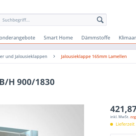
onderangebote
Smart Home
Dämmstoffe
Klimaa
er und Jalousieklappen
Jalousieklappe 165mm Lamellen
B/H 900/1830
421,87
inkl. MwSt.
zzg
Lieferzeit