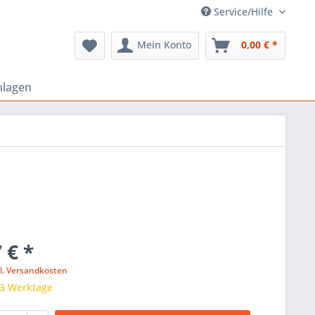
Service/Hilfe
Mein Konto
0,00 € *
nlagen
 € *
l. Versandkosten
 3 Werktage