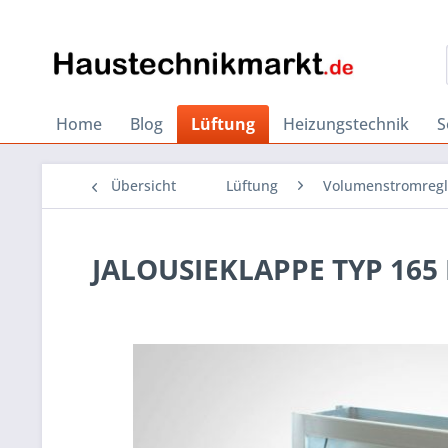
Home
Blog
Lüftung
Heizungstechnik
S
Übersicht
Lüftung
Volumenstromregl
JALOUSIEKLAPPE TYP 165 