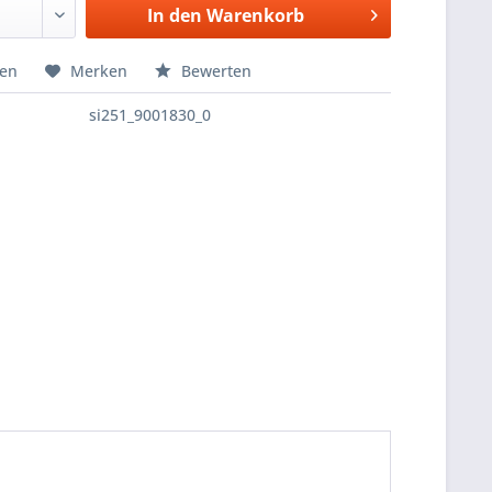
In den
Warenkorb
hen
Merken
Bewerten
si251_9001830_0