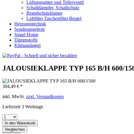
Lüftungsgitter und Tellerventil
Schalldämpfer, Schallschutz
Brandschutzklappe
Luftfilter,Taschenfilter,Beutel
Heizungstechnik
Sonderangebote
Smart Home
Dämmstoffe
Klimaanlagen
JALOUSIEKLAPPE TYP 165 B/H 600/15
304,49 € *
inkl. MwSt.
zzgl. Versandkosten
Lieferzeit 3 Werktage
In den
Warenkorb
Vergleichen