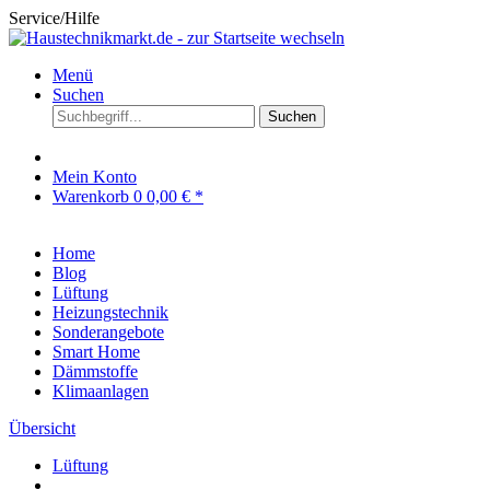
Service/Hilfe
Menü
Suchen
Suchen
Mein Konto
Warenkorb
0
0,00 € *
Home
Blog
Lüftung
Heizungstechnik
Sonderangebote
Smart Home
Dämmstoffe
Klimaanlagen
Übersicht
Lüftung