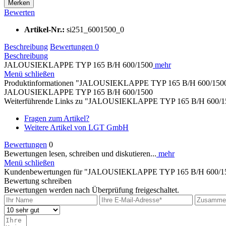
Merken
Bewerten
Artikel-Nr.:
si251_6001500_0
Beschreibung
Bewertungen
0
Beschreibung
JALOUSIEKLAPPE TYP 165 B/H 600/1500
mehr
Menü schließen
Produktinformationen "JALOUSIEKLAPPE TYP 165 B/H 600/150
JALOUSIEKLAPPE TYP 165 B/H 600/1500
Weiterführende Links zu "JALOUSIEKLAPPE TYP 165 B/H 600/1
Fragen zum Artikel?
Weitere Artikel von LGT GmbH
Bewertungen
0
Bewertungen lesen, schreiben und diskutieren...
mehr
Menü schließen
Kundenbewertungen für "JALOUSIEKLAPPE TYP 165 B/H 600/1
Bewertung schreiben
Bewertungen werden nach Überprüfung freigeschaltet.