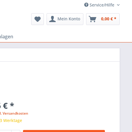
Service/Hilfe
Mein Konto
0,00 € *
nlagen
 € *
l. Versandkosten
 3 Werktage