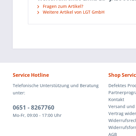
Fragen zum Artikel?
Weitere Artikel von LGT GmbH
Service Hotline
Shop Servi
Telefonische Unterstützung und Beratung
Defektes Pro
Partnerprog
unter:
Kontakt
0651 - 8267760
Versand und
Vertrag wide
Mo-Fr, 09:00 - 17:00 Uhr
Widerrufsrec
Widerrufsfor
AGB