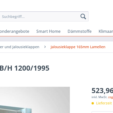
onderangebote
Smart Home
Dämmstoffe
Klimaa
er und Jalousieklappen
Jalousieklappe 165mm Lamellen
B/H 1200/1995
523,96
inkl. MwSt.
zzg
Lieferzeit