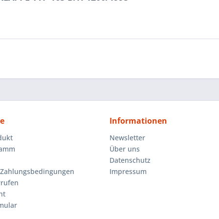
ce
Informationen
dukt
Newsletter
ramm
Über uns
Datenschutz
 Zahlungsbedingungen
Impressum
rrufen
ht
mular