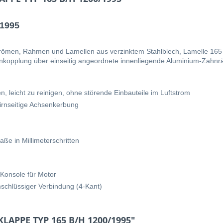
1995
trömen, Rahmen und Lamellen aus verzinktem Stahlblech, Lamelle 165
nkopplung über einseitig angeordnete innenliegende Aluminium-Zahnrä
 leicht zu reinigen, ohne störende Einbauteile im Luftstrom
tirnseitige Achsenkerbung
ße in Millimeterschritten
 Konsole für Motor
schlüssiger Verbindung (4-Kant)
KLAPPE TYP 165 B/H 1200/1995"