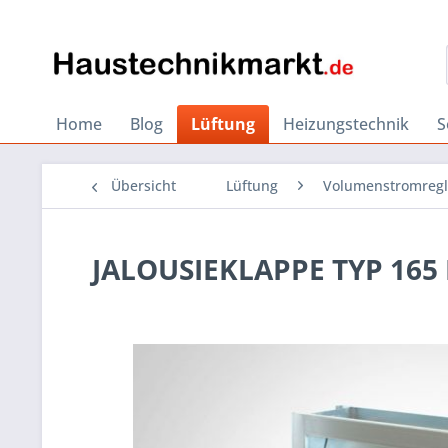
Home
Blog
Lüftung
Heizungstechnik
S
Übersicht
Lüftung
Volumenstromregl
JALOUSIEKLAPPE TYP 165 