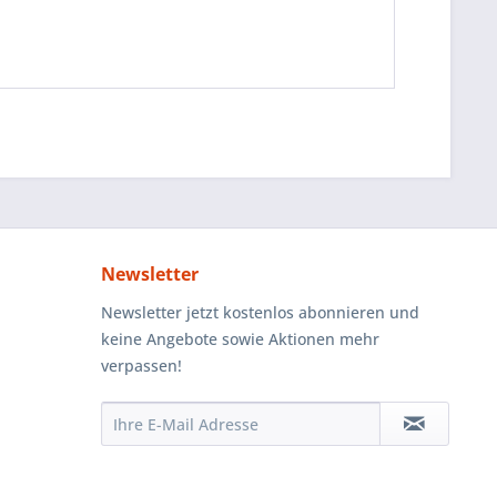
Newsletter
Newsletter jetzt kostenlos abonnieren und
keine Angebote sowie Aktionen mehr
verpassen!