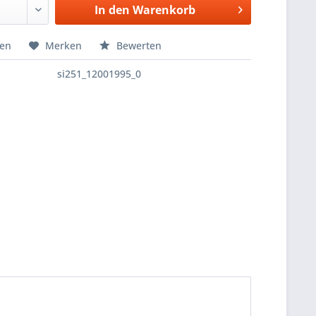
In den
Warenkorb
hen
Merken
Bewerten
si251_12001995_0