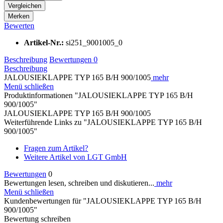
Vergleichen
Merken
Bewerten
Artikel-Nr.:
si251_9001005_0
Beschreibung
Bewertungen
0
Beschreibung
JALOUSIEKLAPPE TYP 165 B/H 900/1005
mehr
Menü schließen
Produktinformationen "JALOUSIEKLAPPE TYP 165 B/H
900/1005"
JALOUSIEKLAPPE TYP 165 B/H 900/1005
Weiterführende Links zu "JALOUSIEKLAPPE TYP 165 B/H
900/1005"
Fragen zum Artikel?
Weitere Artikel von LGT GmbH
Bewertungen
0
Bewertungen lesen, schreiben und diskutieren...
mehr
Menü schließen
Kundenbewertungen für "JALOUSIEKLAPPE TYP 165 B/H
900/1005"
Bewertung schreiben