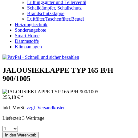
Lüftungsgitter und Tellerventil
Schalldämpfer, Schallschutz
Brandschutzklappe
Luftfilter,Taschenfilter,Beutel
Heizungstechnik
Sonderangebote
Smart Home
Dämmstoffe
Klimaanlagen
JALOUSIEKLAPPE TYP 165 B/H
900/1005
255,18 € *
inkl. MwSt.
zzgl. Versandkosten
Lieferzeit 3 Werktage
In den
Warenkorb