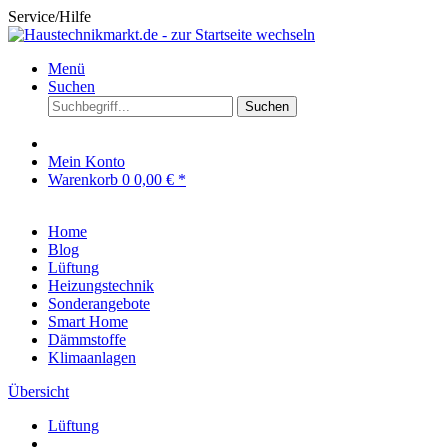
Service/Hilfe
Menü
Suchen
Suchen
Mein Konto
Warenkorb
0
0,00 € *
Home
Blog
Lüftung
Heizungstechnik
Sonderangebote
Smart Home
Dämmstoffe
Klimaanlagen
Übersicht
Lüftung