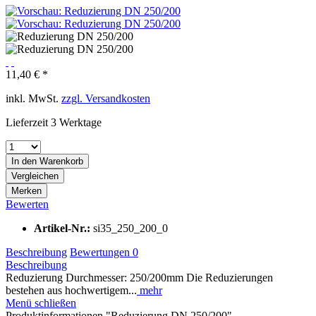
11,40 € *
inkl. MwSt.
zzgl. Versandkosten
Lieferzeit 3 Werktage
In den
Warenkorb
Vergleichen
Merken
Bewerten
Artikel-Nr.:
si35_250_200_0
Beschreibung
Bewertungen
0
Beschreibung
Reduzierung Durchmesser: 250/200mm Die Reduzierungen
bestehen aus hochwertigem...
mehr
Menü schließen
Produktinformationen "Reduzierung DN 250/200"