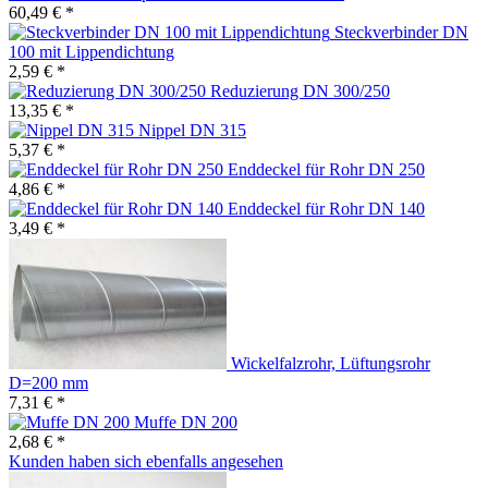
60,49 € *
Steckverbinder DN
100 mit Lippendichtung
2,59 € *
Reduzierung DN 300/250
13,35 € *
Nippel DN 315
5,37 € *
Enddeckel für Rohr DN 250
4,86 € *
Enddeckel für Rohr DN 140
3,49 € *
Wickelfalzrohr, Lüftungsrohr
D=200 mm
7,31 € *
Muffe DN 200
2,68 € *
Kunden haben sich ebenfalls angesehen