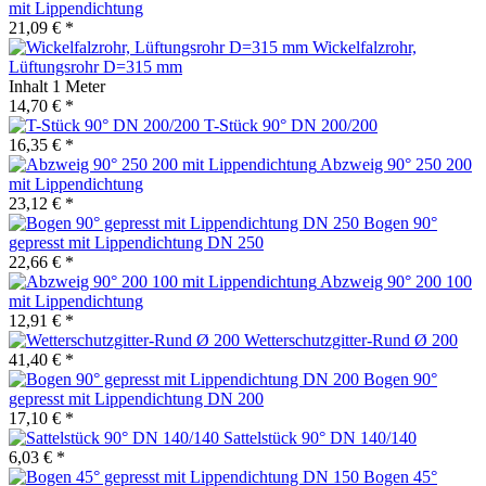
mit Lippendichtung
21,09 € *
Wickelfalzrohr,
Lüftungsrohr D=315 mm
Inhalt
1 Meter
14,70 € *
T-Stück 90° DN 200/200
16,35 € *
Abzweig 90° 250 200
mit Lippendichtung
23,12 € *
Bogen 90°
gepresst mit Lippendichtung DN 250
22,66 € *
Abzweig 90° 200 100
mit Lippendichtung
12,91 € *
Wetterschutzgitter-Rund Ø 200
41,40 € *
Bogen 90°
gepresst mit Lippendichtung DN 200
17,10 € *
Sattelstück 90° DN 140/140
6,03 € *
Bogen 45°