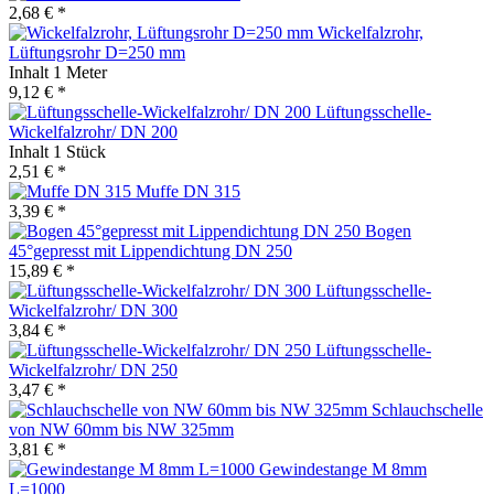
2,68 € *
Wickelfalzrohr,
Lüftungsrohr D=250 mm
Inhalt
1 Meter
9,12 € *
Lüftungsschelle-
Wickelfalzrohr/ DN 200
Inhalt
1 Stück
2,51 € *
Muffe DN 315
3,39 € *
Bogen
45°gepresst mit Lippendichtung DN 250
15,89 € *
Lüftungsschelle-
Wickelfalzrohr/ DN 300
3,84 € *
Lüftungsschelle-
Wickelfalzrohr/ DN 250
3,47 € *
Schlauchschelle
von NW 60mm bis NW 325mm
3,81 € *
Gewindestange M 8mm
L=1000