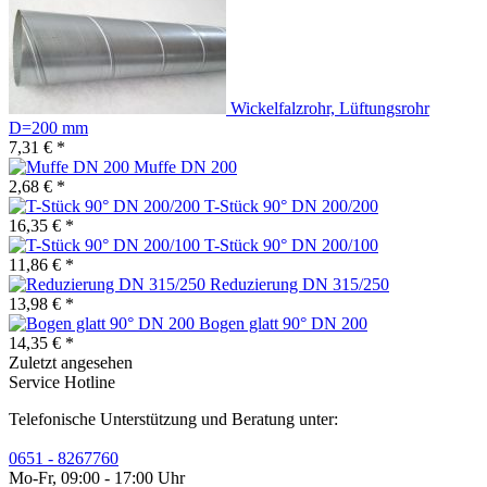
Wickelfalzrohr, Lüftungsrohr
D=200 mm
7,31 € *
Muffe DN 200
2,68 € *
T-Stück 90° DN 200/200
16,35 € *
T-Stück 90° DN 200/100
11,86 € *
Reduzierung DN 315/250
13,98 € *
Bogen glatt 90° DN 200
14,35 € *
Zuletzt angesehen
Service Hotline
Telefonische Unterstützung und Beratung unter:
0651 - 8267760
Mo-Fr, 09:00 - 17:00 Uhr